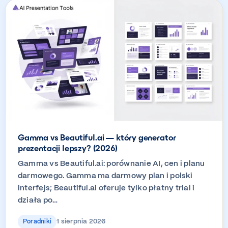
Gamma vs Beautiful.ai — który generator
prezentacji lepszy? (2026)
Gamma vs Beautiful.ai: porównanie AI, cen i planu
darmowego. Gamma ma darmowy plan i polski
interfejs; Beautiful.ai oferuje tylko płatny trial i
działa po…
1 sierpnia 2026
Poradniki