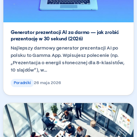
Generator prezentacji AI za darmo — jak zrobić
prezentację w 30 sekund (2026)
Najlepszy darmowy generator prezentacji AI po
polsku to Gamma App. Wpisujesz polecenie (np.
„Prezentacja o energii słonecznej dla 8-klasistów,
10 slajdów”), w…
26 maja 2026
Poradniki