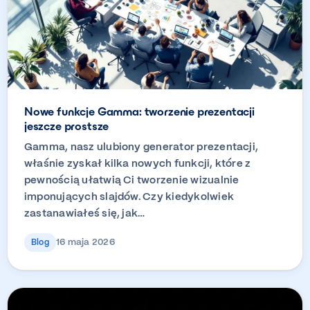
Nowe funkcje Gamma: tworzenie prezentacji
jeszcze prostsze
Gamma, nasz ulubiony generator prezentacji,
właśnie zyskał kilka nowych funkcji, które z
pewnością ułatwią Ci tworzenie wizualnie
imponujących slajdów. Czy kiedykolwiek
zastanawiałeś się, jak…
16 maja 2026
Blog