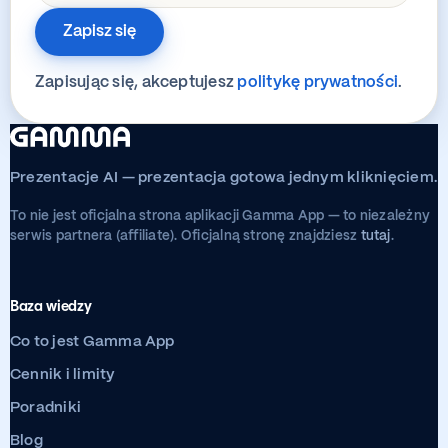
Zapisz się
Zapisując się, akceptujesz
politykę prywatności
.
Prezentacje AI — prezentacja gotowa jednym kliknięciem.
To nie jest oficjalna strona aplikacji Gamma App — to niezależny
serwis partnera (affiliate). Oficjalną stronę znajdziesz
tutaj
.
Baza wiedzy
Co to jest Gamma App
Cennik i limity
Poradniki
Blog