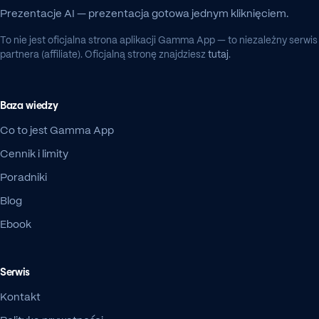
Prezentacje AI — prezentacja gotowa jednym kliknięciem.
To nie jest oficjalna strona aplikacji Gamma App — to niezależny serwis
partnera (affiliate). Oficjalną stronę znajdziesz
tutaj
.
Baza wiedzy
Co to jest Gamma App
Cennik i limity
Poradniki
Blog
Ebook
Serwis
Kontakt