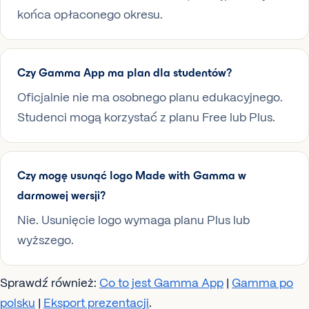
końca opłaconego okresu.
Czy Gamma App ma plan dla studentów?
Oficjalnie nie ma osobnego planu edukacyjnego.
Studenci mogą korzystać z planu Free lub Plus.
Czy mogę usunąć logo Made with Gamma w
darmowej wersji?
Nie. Usunięcie logo wymaga planu Plus lub
wyższego.
Sprawdź również:
Co to jest Gamma App
|
Gamma po
polsku
|
Eksport prezentacji
.