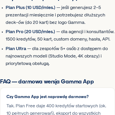
Plan Plus (10 USD/mies.)
— jeśli generujesz 2-5
prezentacji miesięcznie i potrzebujesz dłuższych
deck-ów (do 20 kart) bez logo Gamma.
Plan Pro (20 USD/mies.)
— dla agencji i konsultantów.
1500 kredytów, 50 kart, custom domeny, hasła, API.
Plan Ultra
— dla zespołów 5+ osób z dostępem do
najnowszych modeli (Studio Mode, 4K obrazy) i
priorytetową obsługą.
FAQ — darmowa wersja Gamma App
Czy Gamma App jest naprawdę darmowa?
Tak. Plan Free daje 400 kredytów startowych (ok.
10 pełnych generowań), eksport do wszystkich