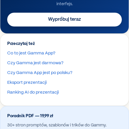
interfejs.
Wypróbuj teraz
Przeczytaj też
Co to jest Gamma App?
Czy Gamma jest darmowa?
Czy Gamma App jest po polsku?
Eksport prezentacji
Ranking AI do prezentacji
Poradnik PDF — 19,99 zł
30+ stron promptów, szablonów i trików do Gammy.