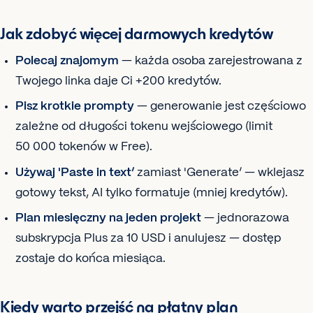
Jak zdobyć więcej darmowych kredytów
Polecaj znajomym
— każda osoba zarejestrowana z
Twojego linka daje Ci +200 kredytów.
Pisz krotkie prompty
— generowanie jest częściowo
zależne od długości tokenu wejściowego (limit
50 000 tokenów w Free).
Używaj 'Paste in text’
zamiast 'Generate’ — wklejasz
gotowy tekst, AI tylko formatuje (mniej kredytów).
Plan miesięczny na jeden projekt
— jednorazowa
subskrypcja Plus za 10 USD i anulujesz — dostęp
zostaje do końca miesiąca.
Kiedy warto przejść na płatny plan