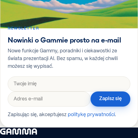
NEWSLETTER
Nowinki o Gammie prosto na e-mail
Nowe funkcje Gammy, poradniki i ciekawostki ze
świata prezentacji AI. Bez spamu, w każdej chwili
możesz się wypisać.
Zapisz się
Zapisując się, akceptujesz
politykę prywatności
.