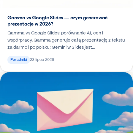
Gamma vs Google Slides — czym generować
prezentacje w 2026?
Gamma vs Google Slides: porównanie AI, cen i
współpracy. Gamma generuje całą prezentację z tekstu
za darmo i po polsku; Gemini w Slides jest…
23 lipca 2026
Poradniki