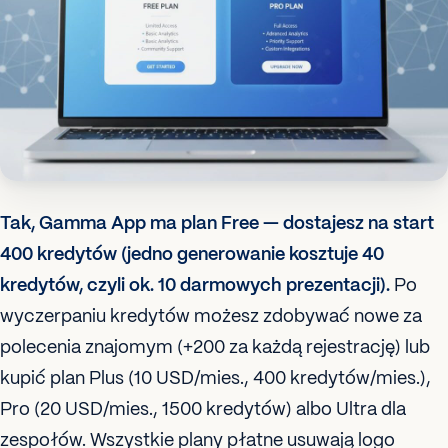
Tak, Gamma App ma plan Free — dostajesz na start
400 kredytów (jedno generowanie kosztuje 40
kredytów, czyli ok. 10 darmowych prezentacji).
Po
wyczerpaniu kredytów możesz zdobywać nowe za
polecenia znajomym (+200 za każdą rejestrację) lub
kupić plan Plus (10 USD/mies., 400 kredytów/mies.),
Pro (20 USD/mies., 1500 kredytów) albo Ultra dla
zespołów. Wszystkie plany płatne usuwają logo