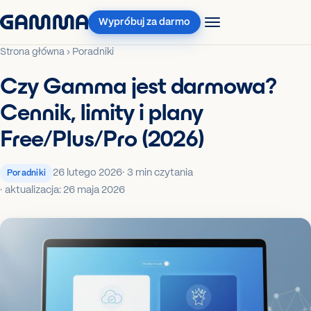
Wypróbuj za darmo
Strona główna
›
Poradniki
Czy Gamma jest darmowa?
Cennik, limity i plany
Free/Plus/Pro (2026)
26 lutego 2026
· 3 min czytania
Poradniki
· aktualizacja: 26 maja 2026