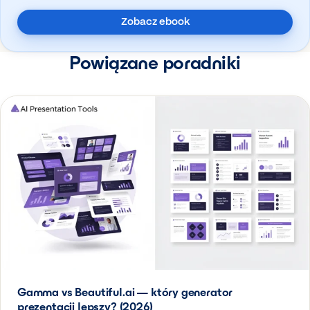
Zobacz ebook
Powiązane poradniki
Gamma vs Beautiful.ai — który generator
prezentacji lepszy? (2026)