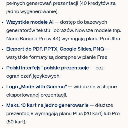
pełnych generowań prezentacji (40 kredytów za
jedno wygenerowanie).
Wszystkie modele AI
— dostęp do bazowych
generatorów tekstu i obrazów. Nowsze modele (np.
Nano Banana Pro w 4K) wymagają planu Pro/Ultra.
Eksport do PDF, PPTX, Google Slides, PNG
—
wszystkie formaty są dostępne w planie Free.
Polski interfejs i polskie prezentacje
— bez
ograniczeń językowych.
Logo „Made with Gamma”
— widoczne w stopce
eksportowanej prezentacji.
Maks. 10 kart na jedno generowanie
— dłuższe
prezentacje wymagają planu Plus (20 kart) lub Pro
(50 kart).