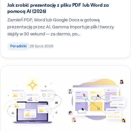
Jak zrobić prezentację z pliku PDF lub Word za
pomocą AI (2026)
Zamień PDF, Word lub Google Docs w gotową
prezentację przez AI. Gamma importuje plik i tworzy
slajdy w 30 sekund — za darmo, po…
28 lipca 2026
Poradniki