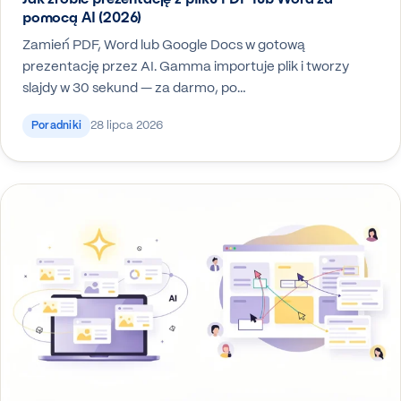
pomocą AI (2026)
Zamień PDF, Word lub Google Docs w gotową
prezentację przez AI. Gamma importuje plik i tworzy
slajdy w 30 sekund — za darmo, po…
28 lipca 2026
Poradniki