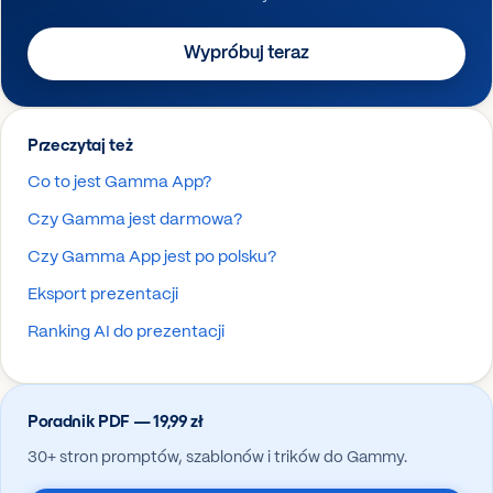
Wypróbuj teraz
Przeczytaj też
Co to jest Gamma App?
Czy Gamma jest darmowa?
Czy Gamma App jest po polsku?
Eksport prezentacji
Ranking AI do prezentacji
Poradnik PDF — 19,99 zł
30+ stron promptów, szablonów i trików do Gammy.