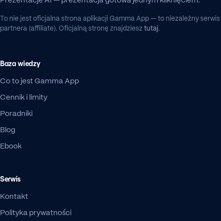
Prezentacje AI — prezentacja gotowa jednym kliknięciem.
To nie jest oficjalna strona aplikacji Gamma App — to niezależny serwis
partnera (affiliate). Oficjalną stronę znajdziesz
tutaj
.
Baza wiedzy
Co to jest Gamma App
Cennik i limity
Poradniki
Blog
Ebook
Serwis
Kontakt
Polityka prywatności