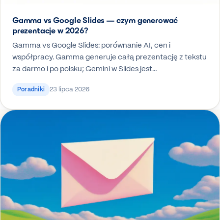
Gamma vs Google Slides — czym generować
prezentacje w 2026?
Gamma vs Google Slides: porównanie AI, cen i
współpracy. Gamma generuje całą prezentację z tekstu
za darmo i po polsku; Gemini w Slides jest…
23 lipca 2026
Poradniki