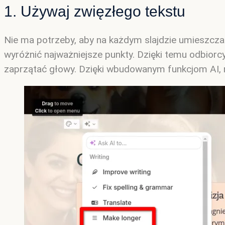
1. Używaj zwięzłego tekstu
Nie ma potrzeby, aby na każdym slajdzie umieszczać 
wyróżnić najważniejsze punkty. Dzięki temu odbior
zaprzątać głowy. Dzięki wbudowanym funkcjom AI, 