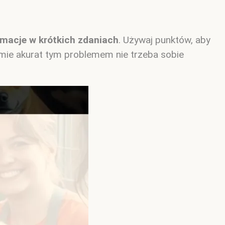
rmacje w krótkich zdaniach
. Używaj punktów, aby
mie akurat tym problemem nie trzeba sobie