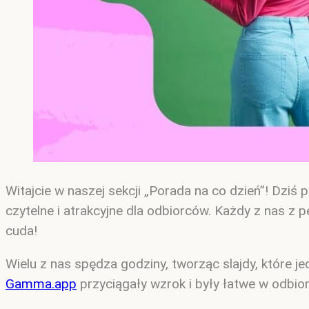
Witajcie w naszej sekcji „Porada na co dzień”! Dzi
czytelne i atrakcyjne dla odbiorców. Każdy z nas z
cuda!
Wielu z nas spędza godziny, tworząc slajdy, które 
Gamma.app
przyciągały wzrok i były łatwe w odbio