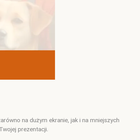
zarówno na dużym ekranie, jak i na mniejszych
ojej prezentacji.