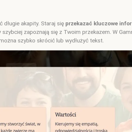
długie akapity. Staraj się
przekazać kluczowe info
cy szybciej zapoznają się z Twoim przekazem. W Gam
można szybko skrócić lub wydłużyć tekst.