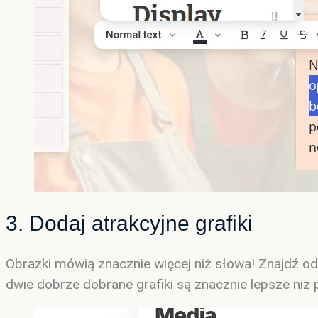
3. Dodaj atrakcyjne grafiki
Obrazki mówią znacznie więcej niż słowa! Znajdź odp
dwie dobrze dobrane grafiki są znacznie lepsze ni