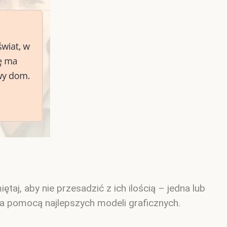
aj, aby nie przesadzić z ich ilością – jedna lub
za pomocą najlepszych modeli graficznych.