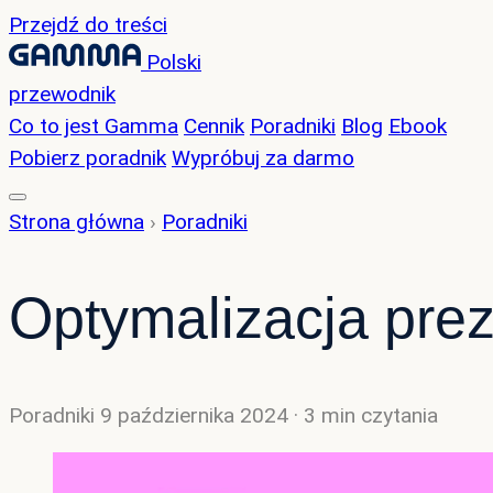
Przejdź do treści
Polski
przewodnik
Co to jest Gamma
Cennik
Poradniki
Blog
Ebook
Pobierz poradnik
Wypróbuj za darmo
Strona główna
›
Poradniki
Optymalizacja preze
Poradniki
9 października 2024
· 3 min czytania