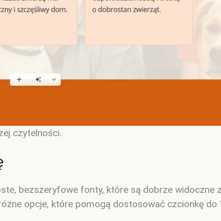
ej czytelności.
ę
roste, bezszeryfowe fonty, które są dobrze widoczne 
óżne opcje, które pomogą dostosować czcionkę do Tw