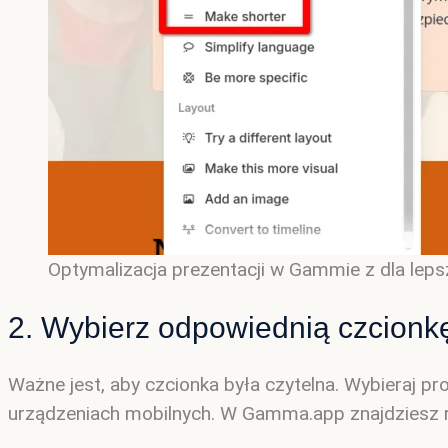
Optymalizacja prezentacji w Gammie z dla lepsz
2. Wybierz odpowiednią czcionk
Ważne jest, aby czcionka była czytelna. Wybieraj p
urządzeniach mobilnych. W Gamma.app znajdziesz r