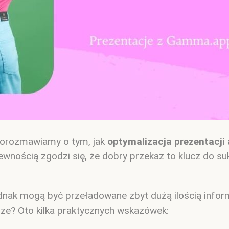
ś porozmawiamy o tym, jak
optymalizacja prezentacji
 pewnością zgodzi się, że dobry przekaz to klucz do 
jednak mogą być przeładowane zbyt dużą ilością infor
rze? Oto kilka praktycznych wskazówek: