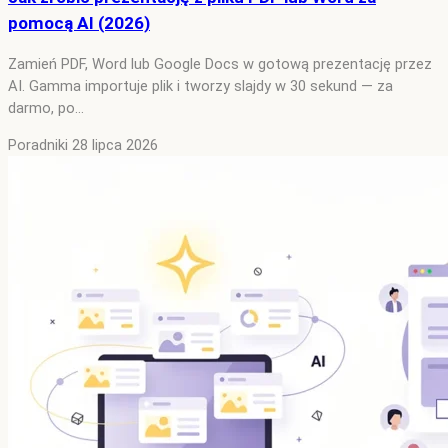
pomocą AI (2026)
Zamień PDF, Word lub Google Docs w gotową prezentację przez
AI. Gamma importuje plik i tworzy slajdy w 30 sekund — za
darmo, po…
Poradniki
28 lipca 2026