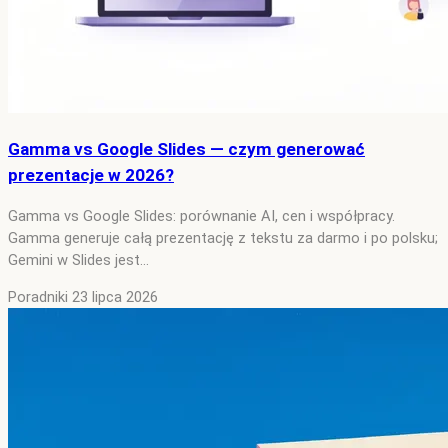
Gamma vs Google Slides — czym generować
prezentacje w 2026?
Gamma vs Google Slides: porównanie AI, cen i współpracy.
Gamma generuje całą prezentację z tekstu za darmo i po polsku;
Gemini w Slides jest…
Poradniki
23 lipca 2026