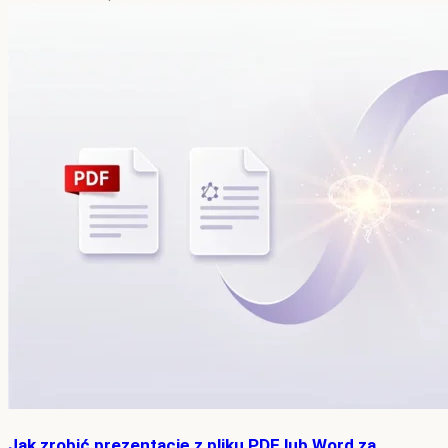
Jak zrobić prezentację z pliku PDF lub Word za