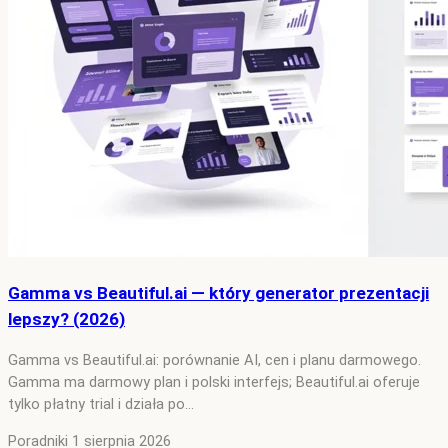
Gamma vs Beautiful.ai — który generator prezentacji
lepszy? (2026)
Gamma vs Beautiful.ai: porównanie AI, cen i planu darmowego.
Gamma ma darmowy plan i polski interfejs; Beautiful.ai oferuje
tylko płatny trial i działa po…
Poradniki
1 sierpnia 2026