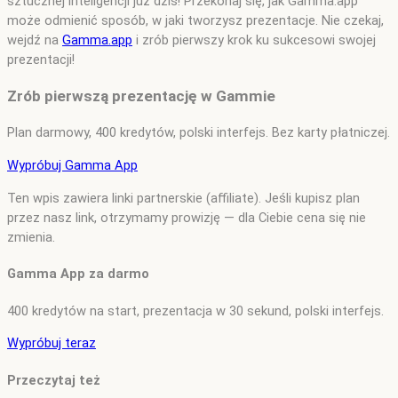
sztucznej inteligencji już dziś! Przekonaj się, jak Gamma.app
może odmienić sposób, w jaki tworzysz prezentacje. Nie czekaj,
wejdź na
Gamma.app
i zrób pierwszy krok ku sukcesowi swojej
prezentacji!
Zrób pierwszą prezentację w Gammie
Plan darmowy, 400 kredytów, polski interfejs. Bez karty płatniczej.
Wypróbuj Gamma App
Ten wpis zawiera linki partnerskie (affiliate). Jeśli kupisz plan
przez nasz link, otrzymamy prowizję — dla Ciebie cena się nie
zmienia.
Gamma App za darmo
400 kredytów na start, prezentacja w 30 sekund, polski interfejs.
Wypróbuj teraz
Przeczytaj też