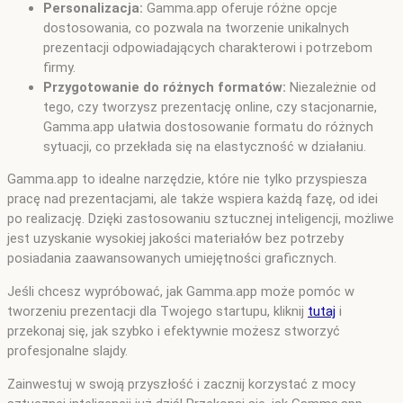
Personalizacja:
Gamma.app oferuje różne opcje
dostosowania, co pozwala na tworzenie unikalnych
prezentacji odpowiadających charakterowi i potrzebom
firmy.
Przygotowanie do różnych formatów:
Niezależnie od
tego, czy tworzysz prezentację online, czy stacjonarnie,
Gamma.app ułatwia dostosowanie formatu do różnych
sytuacji, co przekłada się na elastyczność w działaniu.
Gamma.app to idealne narzędzie, które nie tylko przyspiesza
pracę nad prezentacjami, ale także wspiera każdą fazę, od idei
po realizację. Dzięki zastosowaniu sztucznej inteligencji, możliwe
jest uzyskanie wysokiej jakości materiałów bez potrzeby
posiadania zaawansowanych umiejętności graficznych.
Jeśli chcesz wypróbować, jak Gamma.app może pomóc w
tworzeniu prezentacji dla Twojego startupu, kliknij
tutaj
i
przekonaj się, jak szybko i efektywnie możesz stworzyć
profesjonalne slajdy.
Zainwestuj w swoją przyszłość i zacznij korzystać z mocy