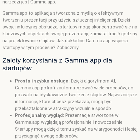
narzędzi jest Gamma.app.
Gamma.app to aplikacja stworzona z myślą o efektywnym
tworzeniu prezentacji przy użyciu sztucznej inteligencji. Dzięki
swojej intuicyjnej obsłudze, startupy mogą skoncentrować się na
kluczowych aspektach swojej prezentacji, zamiast tracić godziny
na projektowanie slajdów. Jak dokładnie Gamma.app wspiera
startupy w tym procesie? Zobaczmy!
Zalety korzystania z Gamma.app dla
startupów
Prosta i szybka obsługa:
Dzięki algorytmom AI,
Gamma.app potrafi zautomatyzować wiele procesów, co
pozwala na błyskawiczne tworzenie slajdów. Najważniejsze
informacje, które chcesz przekazać, mogą być
przekształcone w atrakcyjny wizualnie sposób.
Profesjonalny wygląd:
Prezentacje stworzone w
Gamma.app wyglądają profesjonalnie i nowocześnie.
Startupy mogą dzięki temu zyskać na wiarygodności i lepiej
przyciągnąć uwagę odbiorców.