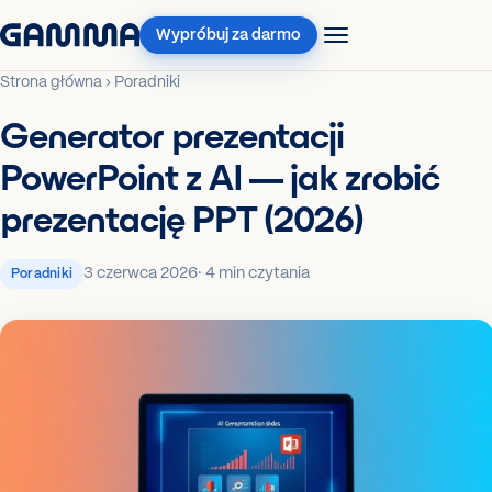
Wypróbuj za darmo
Strona główna
›
Poradniki
Generator prezentacji
PowerPoint z AI — jak zrobić
prezentację PPT (2026)
3 czerwca 2026
· 4 min czytania
Poradniki