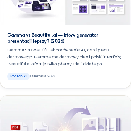
Gamma vs Beautiful.ai — który generator
prezentacji lepszy? (2026)
Gamma vs Beautiful.ai: porównanie AI, cen i planu
darmowego. Gamma ma darmowy plan i polski interfejs;
Beautiful.ai oferuje tylko płatny trial i działa po…
1 sierpnia 2026
Poradniki