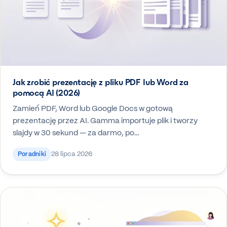
Jak zrobić prezentację z pliku PDF lub Word za
pomocą AI (2026)
Zamień PDF, Word lub Google Docs w gotową
prezentację przez AI. Gamma importuje plik i tworzy
slajdy w 30 sekund — za darmo, po…
28 lipca 2026
Poradniki