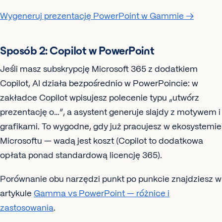
Wygeneruj prezentację PowerPoint w Gammie →
Sposób 2: Copilot w PowerPoint
Jeśli masz subskrypcję Microsoft 365 z dodatkiem
Copilot, AI działa bezpośrednio w PowerPoincie: w
zakładce Copilot wpisujesz polecenie typu „utwórz
prezentację o…”, a asystent generuje slajdy z motywem i
grafikami. To wygodne, gdy już pracujesz w ekosystemie
Microsoftu — wadą jest koszt (Copilot to dodatkowa
opłata ponad standardową licencję 365).
Porównanie obu narzędzi punkt po punkcie znajdziesz w
artykule
Gamma vs PowerPoint — różnice i
zastosowania
.