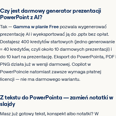
Czy jest darmowy generator prezentacji
PowerPoint z AI?
Tak —
Gamma w planie Free
pozwala wygenerować
prezentację AI i wyeksportować ją do .pptx bez opłat.
Dostajesz 400 kredytów startowych (jedno generowanie
= 40 kredytów, czyli około 10 darmowych prezentacji) i
do 10 kart na prezentację. Eksport do PowerPointa, PDF 
PNG działa już w wersji darmowej. Copilot w
PowerPoincie natomiast zawsze wymaga płatnej
licencji — nie ma darmowego wariantu.
Z tekstu do PowerPointa — zamień notatki w
slajdy
Masz już gotowy tekst, konspekt albo notatki? W