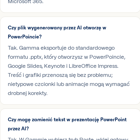
Microsoft 365.
Czy plik wygenerowany przez AI otworzę w
PowerPoincie?
Tak. Gamma eksportuje do standardowego
formatu .pptx, który otworzysz w PowerPoincie,
Google Slides, Keynote i LibreOffice Impress.
Treść i grafiki przenoszą się bez problemu;
nietypowe czcionki lub animacje mogą wymagać
drobnej korekty.
Czy mogę zamienić tekst w prezentację PowerPoint
przez AI?