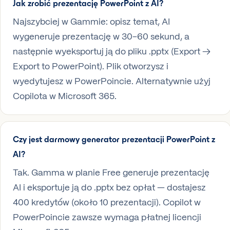
Jak zrobić prezentację PowerPoint z AI?
Najszybciej w Gammie: opisz temat, AI
wygeneruje prezentację w 30–60 sekund, a
następnie wyeksportuj ją do pliku .pptx (Export →
Export to PowerPoint). Plik otworzysz i
wyedytujesz w PowerPoincie. Alternatywnie użyj
Copilota w Microsoft 365.
Czy jest darmowy generator prezentacji PowerPoint z
AI?
Tak. Gamma w planie Free generuje prezentację
AI i eksportuje ją do .pptx bez opłat — dostajesz
400 kredytów (około 10 prezentacji). Copilot w
PowerPoincie zawsze wymaga płatnej licencji