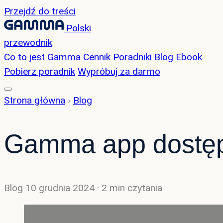
Przejdź do treści
Polski
przewodnik
Co to jest Gamma
Cennik
Poradniki
Blog
Ebook
Pobierz poradnik
Wypróbuj za darmo
Strona główna
›
Blog
Gamma app dostępn
Blog
10 grudnia 2024
· 2 min czytania