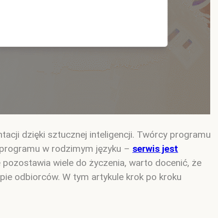
cji dzięki sztucznej inteligencji. Twórcy programu
ią programu w rodzimym języku –
serwis jest
pozostawia wiele do życzenia, warto docenić, że
upie odbiorców. W tym artykule krok po kroku