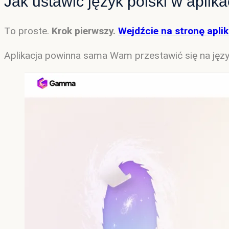
Jak ustawić język polski w apli
To proste.
Krok pierwszy.
Wejdźcie na stronę aplik
Aplikacja powinna sama Wam przestawić się na język p