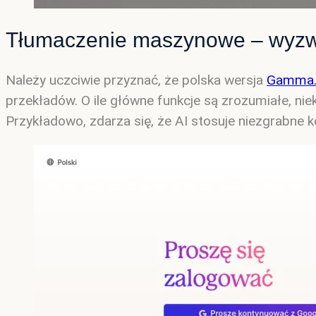
Tłumaczenie maszynowe – wyzw
Należy uczciwie przyznać, że polska wersja
Gamma.
przekładów. O ile główne funkcje są zrozumiałe, 
Przykładowo, zdarza się, że AI stosuje niezgrabne k