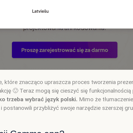
 które znacząco upraszcza proces tworzenia prezenta
rakcję 🙂 Teraz mogą się cieszyć się funkcjonalnośc
lko trzeba wybrać język polski.
Mimo że tłumaczenie 
i postanowili przybliżyć swoje narzędzie szerszej gr