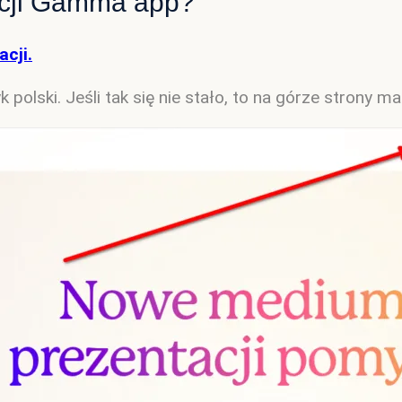
kacji Gamma app?
acji.
olski. Jeśli tak się nie stało, to na górze strony ma