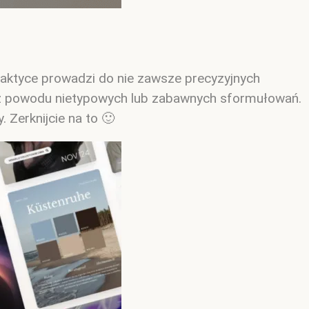
aktyce prowadzi do nie zawsze precyzyjnych
y z powodu nietypowych lub zabawnych sformułowań.
 Zerknijcie na to 🙂