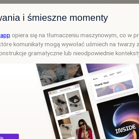
ania i śmieszne momenty
app
opiera się na tłumaczeniu maszynowym, co w pr
niektóre komunikaty mogą wywołać uśmiech na twarz
onstrukcje gramatyczne lub nieodpowiednie konteksty.