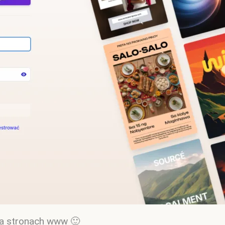
na stronach www 🙂