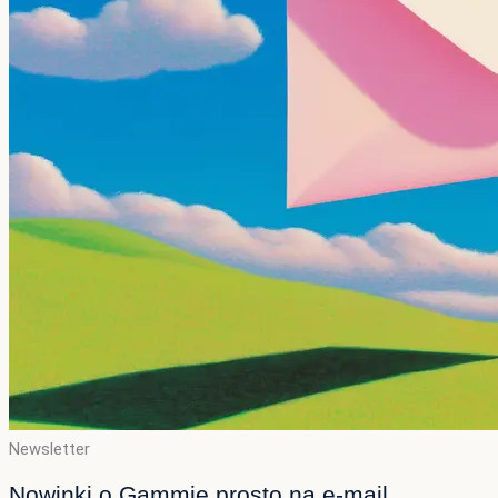
Newsletter
Nowinki o Gammie prosto na e-mail