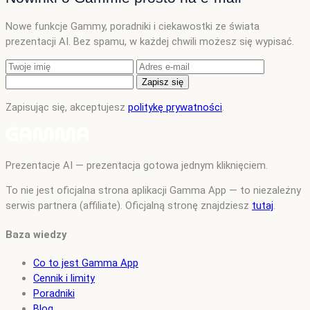
Nowe funkcje Gammy, poradniki i ciekawostki ze świata
prezentacji AI. Bez spamu, w każdej chwili możesz się wypisać.
Zapisz się
Zapisując się, akceptujesz
politykę prywatności
.
Prezentacje AI — prezentacja gotowa jednym kliknięciem.
To nie jest oficjalna strona aplikacji Gamma App — to niezależny
serwis partnera (affiliate). Oficjalną stronę znajdziesz
tutaj
.
Baza wiedzy
Co to jest Gamma App
Cennik i limity
Poradniki
Blog