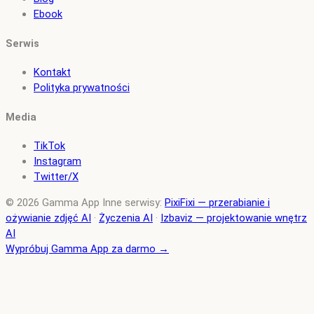
Ebook
Serwis
Kontakt
Polityka prywatności
Media
TikTok
Instagram
Twitter/X
© 2026 Gamma App
Inne serwisy:
PixiFixi — przerabianie i
ożywianie zdjęć AI
·
Życzenia AI
·
Izbaviz — projektowanie wnętrz
AI
Wypróbuj Gamma App za darmo →