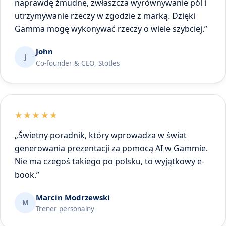
naprawdę żmudne, zwłaszcza wyrównywanie pól i
utrzymywanie rzeczy w zgodzie z marką. Dzięki
Gamma mogę wykonywać rzeczy o wiele szybciej.”
John
J
Co-founder & CEO, Stotles
★★★★★
„Świetny poradnik, który wprowadza w świat
generowania prezentacji za pomocą AI w Gammie.
Nie ma czegoś takiego po polsku, to wyjątkowy e-
book.”
Marcin Modrzewski
M
Trener personalny