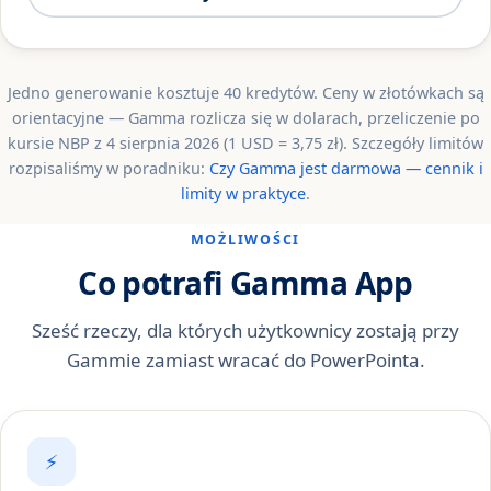
Jedno generowanie kosztuje 40 kredytów. Ceny w złotówkach są
orientacyjne — Gamma rozlicza się w dolarach, przeliczenie po
kursie NBP z 4 sierpnia 2026 (1 USD = 3,75 zł). Szczegóły limitów
rozpisaliśmy w poradniku:
Czy Gamma jest darmowa — cennik i
limity w praktyce
.
MOŻLIWOŚCI
Co potrafi Gamma App
Sześć rzeczy, dla których użytkownicy zostają przy
Gammie zamiast wracać do PowerPointa.
⚡