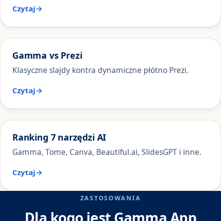
Czytaj
Gamma vs Prezi
Klasyczne slajdy kontra dynamiczne płótno Prezi.
Czytaj
Ranking 7 narzędzi AI
Gamma, Tome, Canva, Beautiful.ai, SlidesGPT i inne.
Czytaj
ZASTOSOWANIA
Dla kogo jest Gamma App