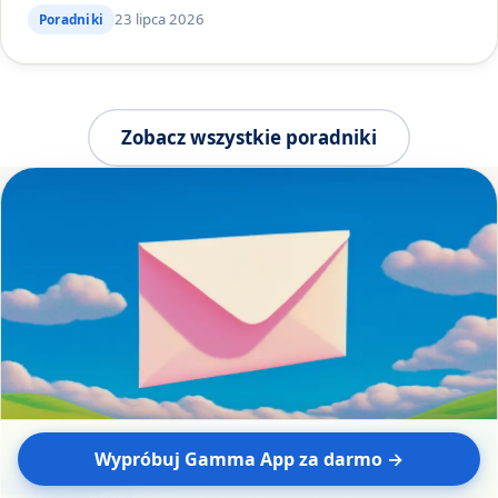
23 lipca 2026
Poradniki
Zobacz wszystkie poradniki
Wypróbuj Gamma App za darmo →