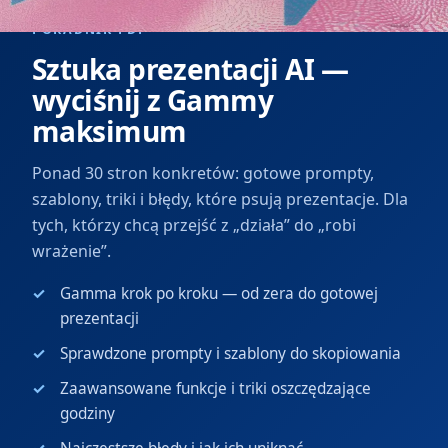
PORADNIK PDF
Sztuka prezentacji AI —
wyciśnij z Gammy
maksimum
Ponad 30 stron konkretów: gotowe prompty,
szablony, triki i błędy, które psują prezentacje. Dla
tych, którzy chcą przejść z „działa” do „robi
wrażenie”.
Gamma krok po kroku — od zera do gotowej
prezentacji
Sprawdzone prompty i szablony do skopiowania
Zaawansowane funkcje i triki oszczędzające
godziny