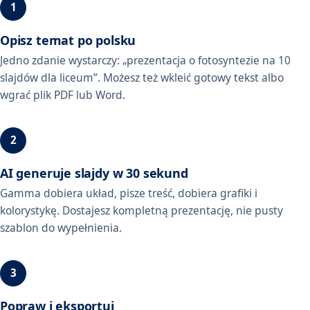
Opisz temat po polsku
Jedno zdanie wystarczy: „prezentacja o fotosyntezie na 10
slajdów dla liceum”. Możesz też wkleić gotowy tekst albo
wgrać plik PDF lub Word.
AI generuje slajdy w 30 sekund
Gamma dobiera układ, pisze treść, dobiera grafiki i
kolorystykę. Dostajesz kompletną prezentację, nie pusty
szablon do wypełnienia.
Popraw i eksportuj